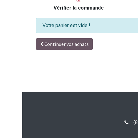
Vérifier la commande
Votre panier est vide !
Continuer vos achats
(
8