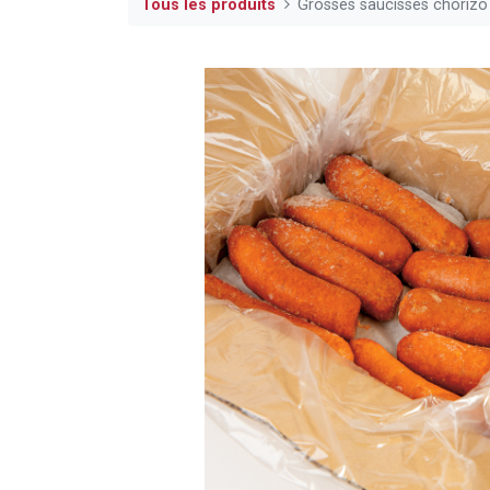
Tous les produits
Grosses saucisses chorizo