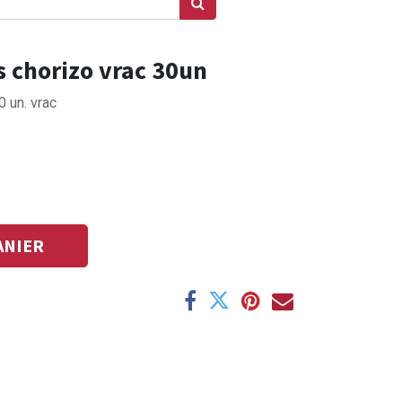
s chorizo vrac 30un
 un. vrac
ANIER