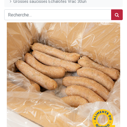
Grosses saucisses Échalotes Vrac 30un