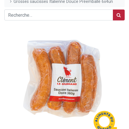
Grosses saucisses Italienne Douce Préemballé 6x4un