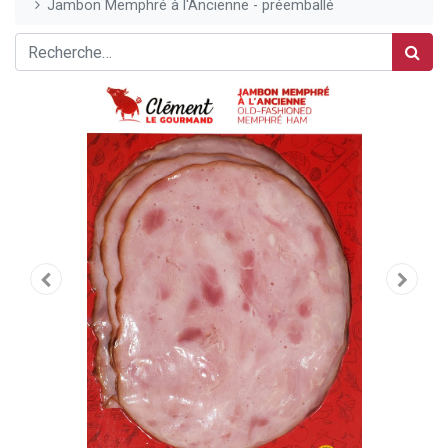
Jambon Memphré à l'Ancienne - préemballé