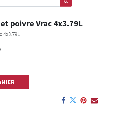
et poivre Vrac 4x3.79L
ac 4x3.79L
)
ANIER