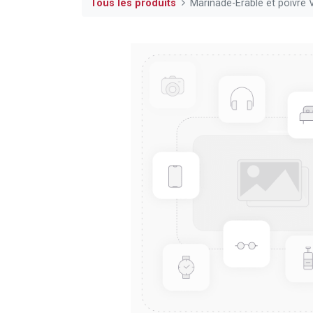
Tous les produits
Marinade-Érable et poivre 