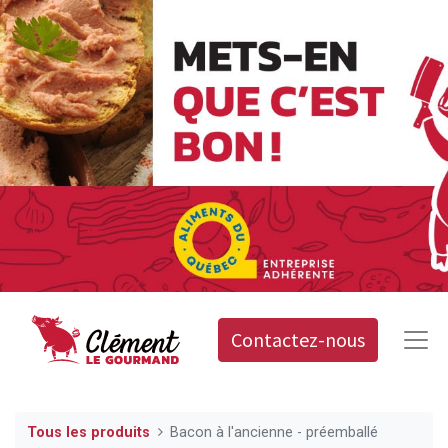
Contactez-nous
Tous les produits
Bacon à l'ancienne - préemballé